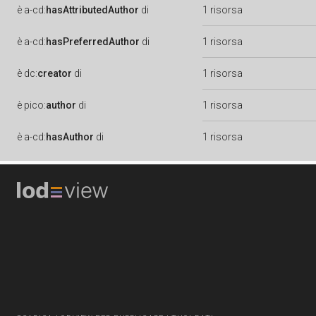
è
a-cd:
hasAttributedAuthor
di
1 risorsa
è
a-cd:
hasPreferredAuthor
di
1 risorsa
è
dc:
creator
di
1 risorsa
è
pico:
author
di
1 risorsa
è
a-cd:
hasAuthor
di
1 risorsa