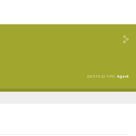
Agent
ENTITÀ DI TIPO: