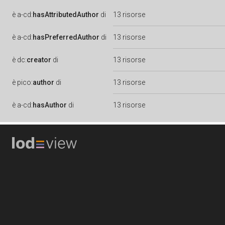
è
a-cd:
hasAttributedAuthor
di
13 risorse
è
a-cd:
hasPreferredAuthor
di
13 risorse
è
dc:
creator
di
13 risorse
è
pico:
author
di
13 risorse
è
a-cd:
hasAuthor
di
13 risorse