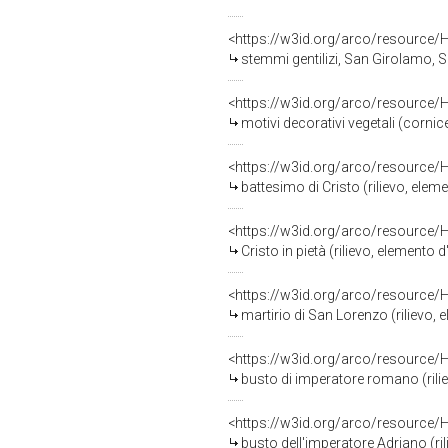
<https://w3id.org/arco/resource/
stemmi gentilizi, San Girolamo, San Francesco d'A
<https://w3id.org/arco/resource/
motivi decorativi vegetali (cornic
<https://w3id.org/arco/resource/
battesimo di Cristo (rilievo, elem
<https://w3id.org/arco/resource/
Cristo in pietà (rilievo, elemento 
<https://w3id.org/arco/resource/
martirio di San Lorenzo (rilievo, e
<https://w3id.org/arco/resource/
busto di imperatore romano (rilie
<https://w3id.org/arco/resource/
busto dell'imperatore Adriano (ri