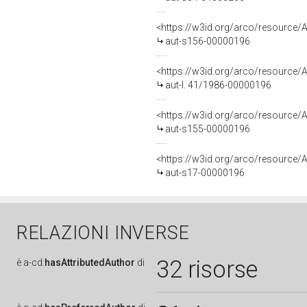
<https://w3id.org/arco/resource/A
aut-s156-00000196
<https://w3id.org/arco/resource/A
aut-l. 41/1986-00000196
<https://w3id.org/arco/resource/A
aut-s155-00000196
<https://w3id.org/arco/resource/A
aut-s17-00000196
RELAZIONI INVERSE
32 risorse
è
a-cd:
hasAttributedAuthor
di