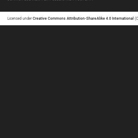
Licensed under
Creative Commons Attribution-ShareAlike 4.0 International
(C