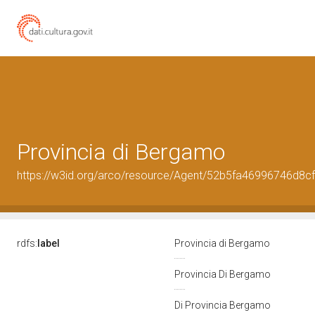
Provincia di Bergamo
https://w3id.org/arco/resource/Agent/52b5fa46996746d8
rdfs:
label
Provincia di Bergamo
Provincia Di Bergamo
Di Provincia Bergamo