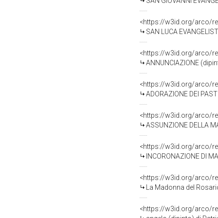
SAN GIOVANNI EVANGELIST
<https://w3id.org/arco/r
SAN LUCA EVANGELISTA (d
<https://w3id.org/arco/r
ANNUNCIAZIONE (dipinto)
<https://w3id.org/arco/r
ADORAZIONE DEI PASTORI 
<https://w3id.org/arco/r
ASSUNZIONE DELLA MADON
<https://w3id.org/arco/r
INCORONAZIONE DI MARIA
<https://w3id.org/arco/r
La Madonna del Rosario (
<https://w3id.org/arco/r