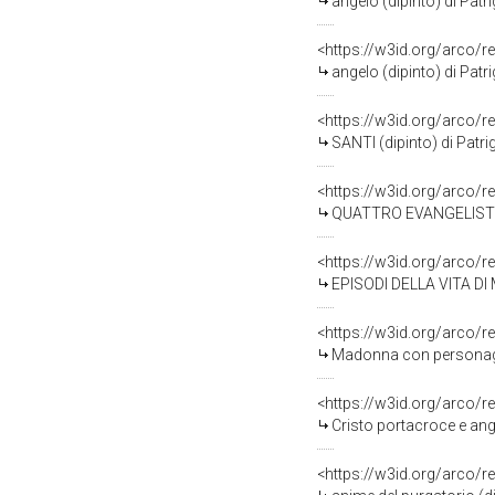
angelo (dipinto) di Patr
<https://w3id.org/arco/r
angelo (dipinto) di Patr
<https://w3id.org/arco/r
SANTI (dipinto) di Patri
<https://w3id.org/arco/r
QUATTRO EVANGELISTI (di
<https://w3id.org/arco/r
EPISODI DELLA VITA DI M
<https://w3id.org/arco/r
Madonna con personaggi 
<https://w3id.org/arco/r
Cristo portacroce e angio
<https://w3id.org/arco/r