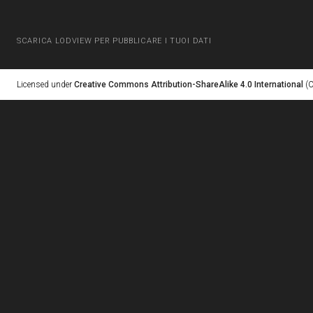
SCARICA LODVIEW PER PUBBLICARE I TUOI DATI
Licensed under
Creative Commons Attribution-ShareAlike 4.0 International
(C