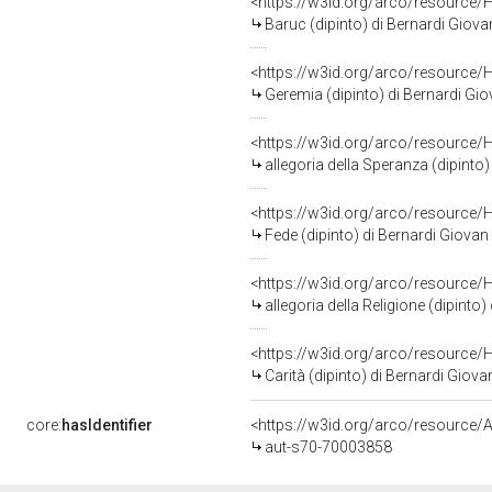
<https://w3id.org/arco/resource/
Baruc (dipinto) di Bernardi Giovan 
<https://w3id.org/arco/resource/
Geremia (dipinto) di Bernardi Giova
<https://w3id.org/arco/resource/
allegoria della Speranza (dipinto) 
<https://w3id.org/arco/resource/
Fede (dipinto) di Bernardi Giovan B
<https://w3id.org/arco/resource/
allegoria della Religione (dipinto) 
<https://w3id.org/arco/resource/
Carità (dipinto) di Bernardi Giovan 
core:
hasIdentifier
<https://w3id.org/arco/resource/A
aut-s70-70003858