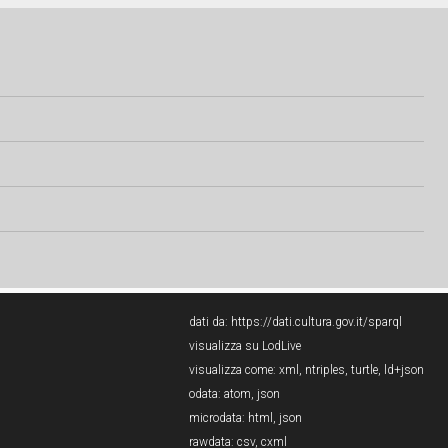
dati da:
https://dati.cultura.gov.it/sparql
visualizza su LodLive
visualizza come:
xml
,
ntriples
,
turtle
,
ld+json
odata:
atom
,
json
microdata:
html
,
json
rawdata:
csv
,
cxml