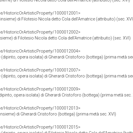
ieme) di Filotesio Nicola detto Cola dell'Amatrice (attribuito) (sec. XVI)
ce/HistoricOrArtisticProperty/1000012001>
nsieme) di Filotesio Nicola detto Cola dell'Amatrice (attribuito) (sec. XVI
ce/HistoricOrArtisticProperty/1000012002>
sieme) di Filotesio Nicola detto Cola dell'Amatrice (attribuito) (sec. XVI)
ce/HistoricOrArtisticProperty/1000012004>
 (dipinto, opera isolata) di Gherardi Cristoforo (bottega) (prima metà se
ce/HistoricOrArtisticProperty/1000012007>
 (dipinto, opera isolata) di Gherardi Cristoforo (bottega) (prima metà se
ce/HistoricOrArtisticProperty/1000012009>
dipinto, opera isolata) di Gherardi Cristoforo (bottega) (prima metà sec.
ce/HistoricOrArtisticProperty/1000012013>
'insieme) di Gherardi Cristoforo (bottega) (prima metà sec. XVI)
ce/HistoricOrArtisticProperty/1000012015>