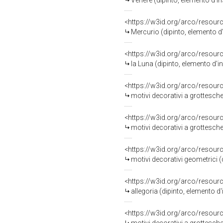
Venere (dipinto, elemento d'ins
<https://w3id.org/arco/resour
Mercurio (dipinto, elemento d'i
<https://w3id.org/arco/resour
la Luna (dipinto, elemento d'in
<https://w3id.org/arco/resour
motivi decorativi a grottesche
<https://w3id.org/arco/resour
motivi decorativi a grottesche
<https://w3id.org/arco/resour
motivi decorativi geometrici (
<https://w3id.org/arco/resour
allegoria (dipinto, elemento d
<https://w3id.org/arco/resour