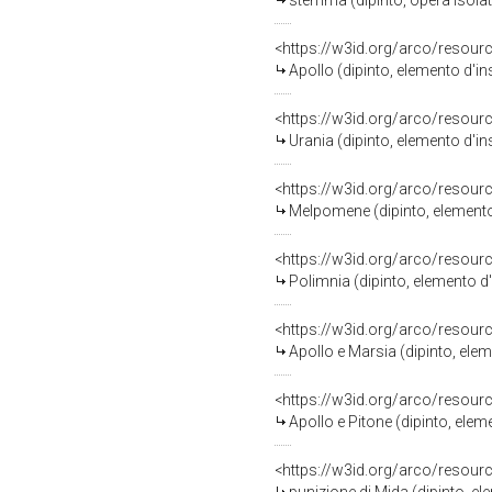
stemma (dipinto, opera isolata
<https://w3id.org/arco/resour
Apollo (dipinto, elemento d'in
<https://w3id.org/arco/resour
Urania (dipinto, elemento d'in
<https://w3id.org/arco/resour
Melpomene (dipinto, elemento d
<https://w3id.org/arco/resour
Polimnia (dipinto, elemento d'
<https://w3id.org/arco/resour
Apollo e Marsia (dipinto, elem
<https://w3id.org/arco/resour
Apollo e Pitone (dipinto, elem
<https://w3id.org/arco/resour