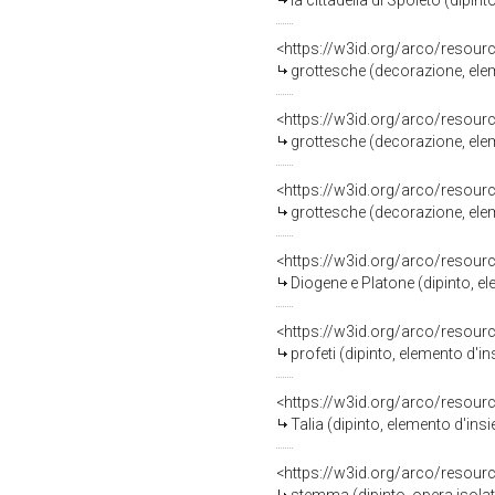
la cittadella di Spoleto (dipi
<https://w3id.org/arco/resour
grottesche (decorazione, eleme
<https://w3id.org/arco/resour
grottesche (decorazione, eleme
<https://w3id.org/arco/resour
grottesche (decorazione, eleme
<https://w3id.org/arco/resour
Diogene e Platone (dipinto, el
<https://w3id.org/arco/resour
profeti (dipinto, elemento d'in
<https://w3id.org/arco/resour
Talia (dipinto, elemento d'insi
<https://w3id.org/arco/resour