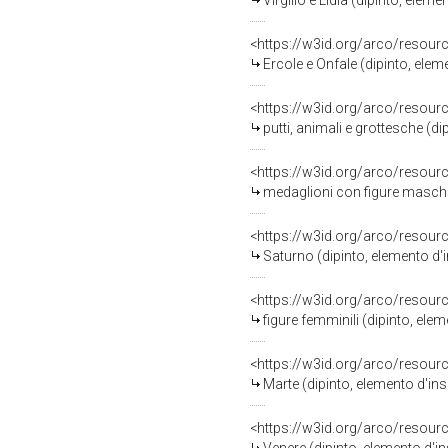
Virgilio e LIdia (dipinto, elem
<https://w3id.org/arco/resour
Ercole e Onfale (dipinto, eleme
<https://w3id.org/arco/resour
putti, animali e grottesche (di
<https://w3id.org/arco/resour
medaglioni con figure maschili
<https://w3id.org/arco/resour
Saturno (dipinto, elemento d'in
<https://w3id.org/arco/resour
figure femminili (dipinto, elem
<https://w3id.org/arco/resour
Marte (dipinto, elemento d'insi
<https://w3id.org/arco/resour