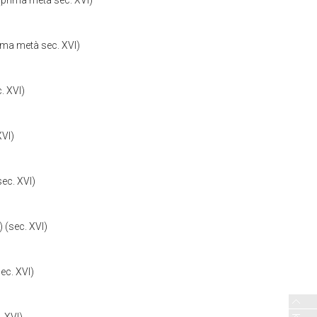
 (prima metà sec. XVI)
rima metà sec. XVI)
. XVI)
XVI)
sec. XVI)
) (sec. XVI)
sec. XVI)