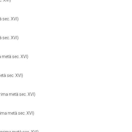
c. XVI)
à sec. XVI)
à sec. XVI)
a metà sec. XVI)
età sec. XVI)
prima metà sec. XVI)
prima metà sec. XVI)