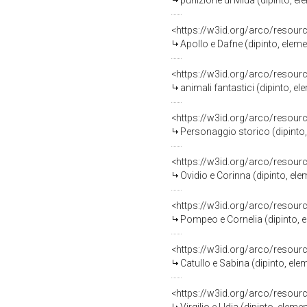
punizione di Mida (dipinto, el
<https://w3id.org/arco/resour
Apollo e Dafne (dipinto, eleme
<https://w3id.org/arco/resour
animali fantastici (dipinto, e
<https://w3id.org/arco/resour
Personaggio storico (dipinto, 
<https://w3id.org/arco/resour
Ovidio e Corinna (dipinto, elem
<https://w3id.org/arco/resour
Pompeo e Cornelia (dipinto, el
<https://w3id.org/arco/resour
Catullo e Sabina (dipinto, elem
<https://w3id.org/arco/resour