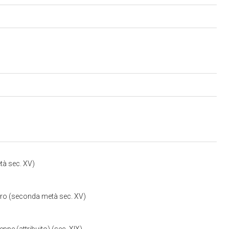
tà sec. XV)
bro (seconda metà sec. XV)