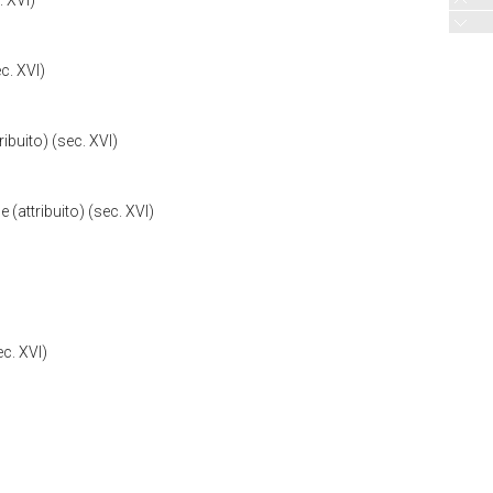
. XVI)
c. XVI)
ribuito) (sec. XVI)
 (attribuito) (sec. XVI)
ec. XVI)