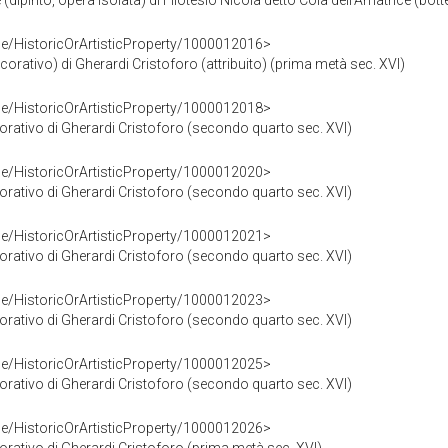
 (dipinto, opera isolata) di Filotesio Nicola detto Cola dell'Amatrice (bot
ce/HistoricOrArtisticProperty/1000012016>
orativo) di Gherardi Cristoforo (attribuito) (prima metà sec. XVI)
ce/HistoricOrArtisticProperty/1000012018>
ativo di Gherardi Cristoforo (secondo quarto sec. XVI)
ce/HistoricOrArtisticProperty/1000012020>
ativo di Gherardi Cristoforo (secondo quarto sec. XVI)
ce/HistoricOrArtisticProperty/1000012021>
ativo di Gherardi Cristoforo (secondo quarto sec. XVI)
ce/HistoricOrArtisticProperty/1000012023>
ativo di Gherardi Cristoforo (secondo quarto sec. XVI)
ce/HistoricOrArtisticProperty/1000012025>
ativo di Gherardi Cristoforo (secondo quarto sec. XVI)
ce/HistoricOrArtisticProperty/1000012026>