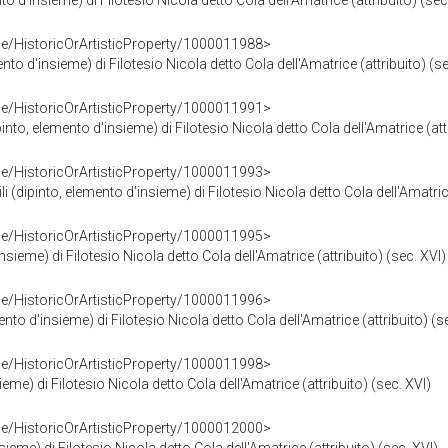
ento d'insieme) di Filotesio Nicola detto Cola dell'Amatrice (attribuito) (sec
ce/HistoricOrArtisticProperty/1000011988>
nto d'insieme) di Filotesio Nicola detto Cola dell'Amatrice (attribuito) (se
ce/HistoricOrArtisticProperty/1000011991>
pinto, elemento d'insieme) di Filotesio Nicola detto Cola dell'Amatrice (att
ce/HistoricOrArtisticProperty/1000011993>
 (dipinto, elemento d'insieme) di Filotesio Nicola detto Cola dell'Amatrice
ce/HistoricOrArtisticProperty/1000011995>
sieme) di Filotesio Nicola detto Cola dell'Amatrice (attribuito) (sec. XVI)
ce/HistoricOrArtisticProperty/1000011996>
ento d'insieme) di Filotesio Nicola detto Cola dell'Amatrice (attribuito) (s
ce/HistoricOrArtisticProperty/1000011998>
eme) di Filotesio Nicola detto Cola dell'Amatrice (attribuito) (sec. XVI)
ce/HistoricOrArtisticProperty/1000012000>