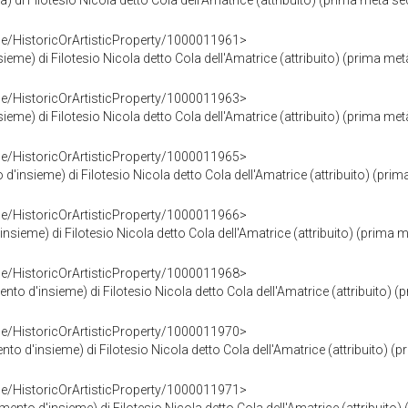
) di Filotesio Nicola detto Cola dell'Amatrice (attribuito) (prima metà se
ce/HistoricOrArtisticProperty/1000011961>
sieme) di Filotesio Nicola detto Cola dell'Amatrice (attribuito) (prima met
ce/HistoricOrArtisticProperty/1000011963>
sieme) di Filotesio Nicola detto Cola dell'Amatrice (attribuito) (prima met
ce/HistoricOrArtisticProperty/1000011965>
'insieme) di Filotesio Nicola detto Cola dell'Amatrice (attribuito) (prim
ce/HistoricOrArtisticProperty/1000011966>
insieme) di Filotesio Nicola detto Cola dell'Amatrice (attribuito) (prima m
ce/HistoricOrArtisticProperty/1000011968>
ento d'insieme) di Filotesio Nicola detto Cola dell'Amatrice (attribuito) (
ce/HistoricOrArtisticProperty/1000011970>
ento d'insieme) di Filotesio Nicola detto Cola dell'Amatrice (attribuito) (
ce/HistoricOrArtisticProperty/1000011971>