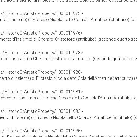
emento d'insieme) di Filotesio Nicola detto Cola dell'Amatrice (attribuito)
ce/HistoricOrArtisticProperty/1000011973>
nto d'insieme) di Filotesio Nicola detto Cola dell'Amatrice (attribuito) (p
ce/HistoricOrArtisticProperty/1000011976>
lemento d'insieme) di Gherardi Cristoforo (attribuito) (secondo quarto sec
ce/HistoricOrArtisticProperty/1000011978>
opera isolata) di Gherardi Cristoforo (attribuito) (secondo quarto sec. 
ce/HistoricOrArtisticProperty/1000011980>
ento d'insieme) di Filotesio Nicola detto Cola dell'Amatrice (attribuito) (
ce/HistoricOrArtisticProperty/1000011981>
emento d'insieme) di Filotesio Nicola detto Cola dell'Amatrice (attribuito
ce/HistoricOrArtisticProperty/1000011983>
ento d'insieme) di Filotesio Nicola detto Cola dell'Amatrice (attribuito) (
ce/HistoricOrArtisticProperty/1000011985>