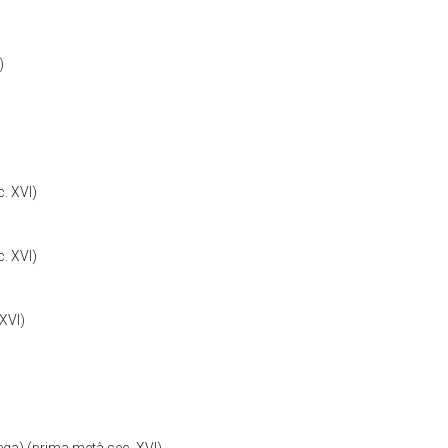
)
c. XVI)
c. XVI)
 XVI)