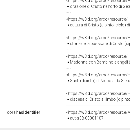
<https://w3id.org/arco/resource/
orazione di Cristo nell'orto di Ge
<https://w3id.org/arco/resource/
cattura di Cristo (dipinto, ciclo) 
<https://w3id.org/arco/resource/
storie della passione di Cristo (di
<https://w3id.org/arco/resource/
Madonna con Bambino e angeli (di
<https://w3id.org/arco/resource/
Santi (dipinto) di Niccola da Sien
<https://w3id.org/arco/resource/
discesa di Cristo al limbo (dipint
core:
hasIdentifier
<https://w3id.org/arco/resource/A
aut-s38-00001107