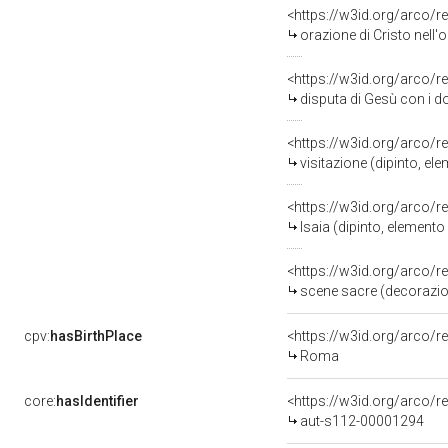
<https://w3id.org/arco/r
orazione di Cristo nell'
<https://w3id.org/arco/r
disputa di Gesù con i do
<https://w3id.org/arco/r
visitazione (dipinto, el
<https://w3id.org/arco/r
Isaia (dipinto, elemento
<https://w3id.org/arco/r
scene sacre (decorazion
cpv:
hasBirthPlace
<https://w3id.org/arco
Roma
core:
hasIdentifier
<https://w3id.org/arco/r
aut-s112-00001294