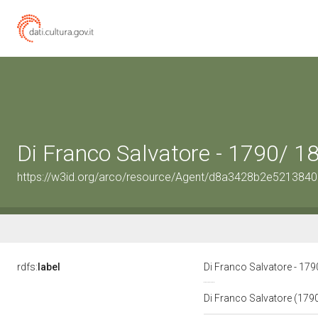
Di Franco Salvatore - 1790/ 1
https://w3id.org/arco/resource/Agent/d8a3428b2e52138
rdfs:
label
Di Franco Salvatore - 17
Di Franco Salvatore (179