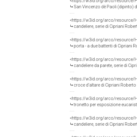
<https://w3id.org/arco/resource/
San Vincenzo dè Paoli (dipinto) d
<https://w3id.org/arco/resource/
candeliere, serie di Cipriani Robe
<https://w3id.org/arco/resource/
porta - a due battenti di Ciprian
<https://w3id.org/arco/resource/
candeliere da parete, serie di Cip
<https://w3id.org/arco/resource/
croce d'altare di Cipriani Robert
<https://w3id.org/arco/resource/
tronetto per esposizione eucaristic
<https://w3id.org/arco/resource/
candeliere, serie di Cipriani Robe