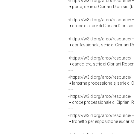
<https://w3id.org/arco/resource/
porta, serie di Cipriani Dionisio (
<https://w3id.org/arco/resource/
croce d'altare di Cipriani Dionisio
<https://w3id.org/arco/resource/
confessionale, serie di Cipriani 
<https://w3id.org/arco/resource/
candeliere, serie di Cipriani Robe
<https://w3id.org/arco/resource/
lanterna processionale, serie di 
<https://w3id.org/arco/resource/
croce processionale di Cipriani R
<https://w3id.org/arco/resource/
tronetto per esposizione eucaristi