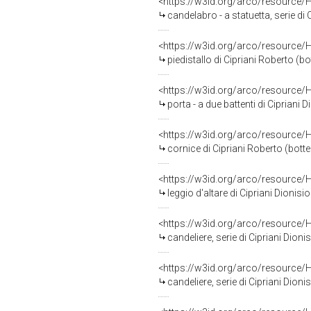
<https://w3id.org/arco/resource/
candelabro - a statuetta, serie di
<https://w3id.org/arco/resource/
piedistallo di Cipriani Roberto (b
<https://w3id.org/arco/resource/
porta - a due battenti di Cipriani 
<https://w3id.org/arco/resource/
cornice di Cipriani Roberto (bot
<https://w3id.org/arco/resource/
leggio d'altare di Cipriani Dionis
<https://w3id.org/arco/resource/
candeliere, serie di Cipriani Dion
<https://w3id.org/arco/resource/
candeliere, serie di Cipriani Dion