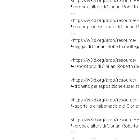
<https://w3id.org/arco/resource/
croce d'altare di Cipriani Robert
<https://w3id.org/arco/resource/
croce processionale di Cipriani R
<https://w3id.org/arco/resource/
leggio di Cipriani Roberto (botte
<https://w3id.org/arco/resource/
repositorio di Cipriani Roberto (bo
<https://w3id.org/arco/resource/
tronetto per esposizione eucaristic
<https://w3id.org/arco/resource/
sportello di tabernacolo di Cipri
<https://w3id.org/arco/resource/
croce d'altare di Cipriani Robert