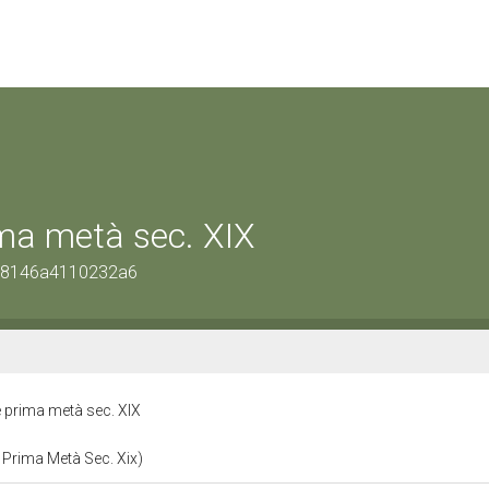
rima metà sec. XIX
c38146a4110232a6
ie prima metà sec. XIX
e Prima Metà Sec. Xix)