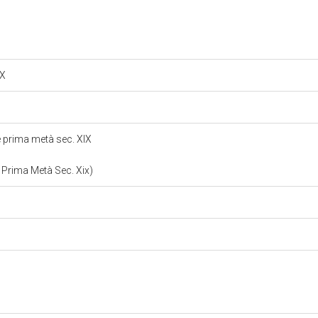
IX
ie prima metà sec. XIX
e Prima Metà Sec. Xix)