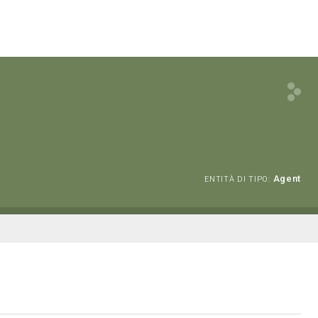
Agent
ENTITÀ DI TIPO: