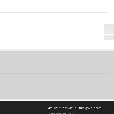
dati da:
https://dati.cultura.gov.it/sparql