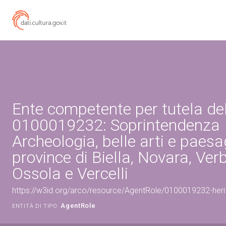
Ente competente per tutela de
0100019232: Soprintendenza
Archeologia, belle arti e paesa
province di Biella, Novara, Ve
Ossola e Vercelli
https://w3id.org/arco/resource/AgentRole/0100019232-heri
AgentRole
ENTITÀ DI TIPO: