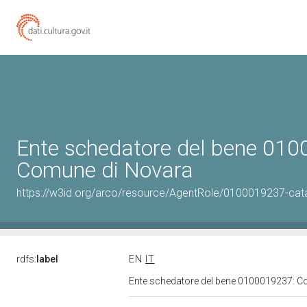
Ente schedatore del bene 01
Comune di Novara
https://w3id.org/arco/resource/AgentRole/0100019237-cat
rdfs:
label
EN
IT
Ente schedatore del bene 0100019237: 