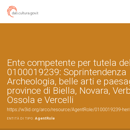
Ente competente per tutela de
0100019239: Soprintendenza
Archeologia, belle arti e paesa
province di Biella, Novara, Ve
Ossola e Vercelli
https://w3id.org/arco/resource/AgentRole/0100019239-heri
AgentRole
ENTITÀ DI TIPO: