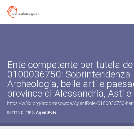
Ente competente per tutela de
0100036750: Soprintendenza
Archeologia, belle arti e paesa
province di Alessandria, Asti 
https://w3id.org/arco/resource/AgentRole/0100036750-heri
AgentRole
ENTITÀ DI TIPO: