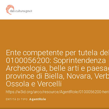
Ente competente per tutela de
0100056200: Soprintendenza
Archeologia, belle arti e paesa
province di Biella, Novara, Ve
Ossola e Vercelli
https://w3id.org/arco/resource/AgentRole/0100056200-heri
AgentRole
ENTITÀ DI TIPO: