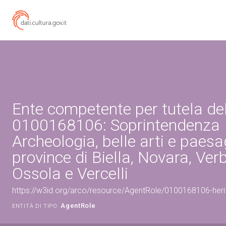
Ente competente per tutela de
0100168106: Soprintendenza
Archeologia, belle arti e paesa
province di Biella, Novara, Ve
Ossola e Vercelli
https://w3id.org/arco/resource/AgentRole/0100168106-heri
AgentRole
ENTITÀ DI TIPO: