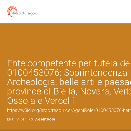
Ente competente per tutela de
0100453076: Soprintendenza
Archeologia, belle arti e paesa
province di Biella, Novara, Ve
Ossola e Vercelli
https://w3id.org/arco/resource/AgentRole/0100453076-heri
AgentRole
ENTITÀ DI TIPO: