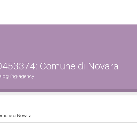
00453374: Comune di Novara
aloguing-agency
Comune di Novara