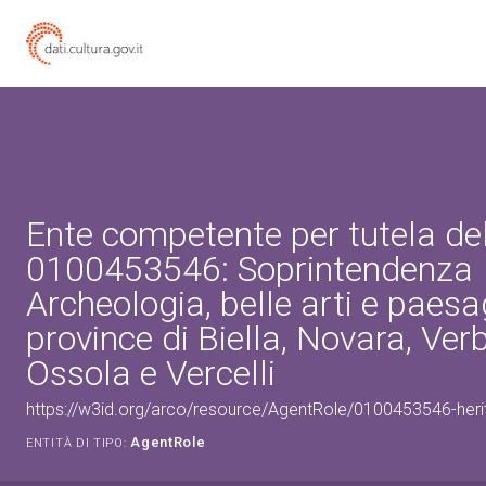
Ente competente per tutela de
0100453546: Soprintendenza
Archeologia, belle arti e paesa
province di Biella, Novara, Ve
Ossola e Vercelli
https://w3id.org/arco/resource/AgentRole/0100453546-heri
AgentRole
ENTITÀ DI TIPO: