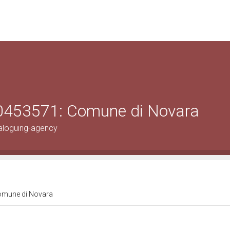
00453571: Comune di Novara
aloguing-agency
Comune di Novara