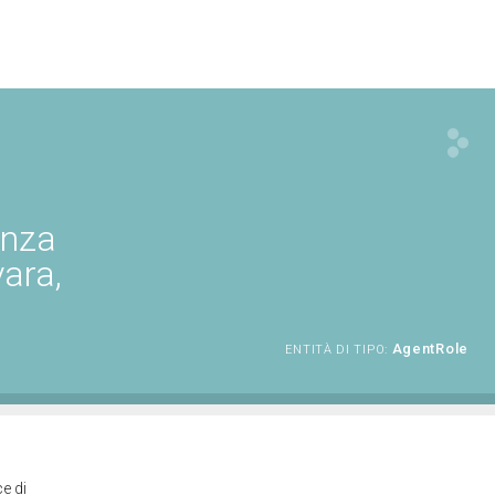
enza
vara,
AgentRole
ENTITÀ DI TIPO:
e di