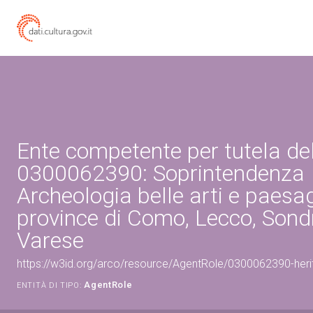
Ente competente per tutela de
0300062390: Soprintendenza
Archeologia belle arti e paesag
province di Como, Lecco, Sondr
Varese
https://w3id.org/arco/resource/AgentRole/0300062390-heri
AgentRole
ENTITÀ DI TIPO: