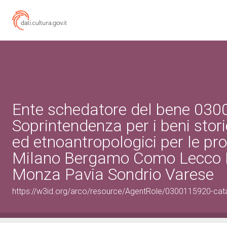
Ente schedatore del bene 03
Soprintendenza per i beni storic
ed etnoantropologici per le pro
Milano Bergamo Como Lecco 
Monza Pavia Sondrio Varese
https://w3id.org/arco/resource/AgentRole/0300115920-cat