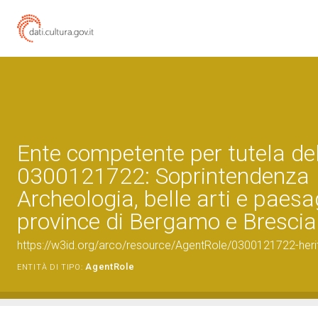
Ente competente per tutela de
0300121722: Soprintendenza
Archeologia, belle arti e paesa
province di Bergamo e Brescia
https://w3id.org/arco/resource/AgentRole/0300121722-heri
AgentRole
ENTITÀ DI TIPO: