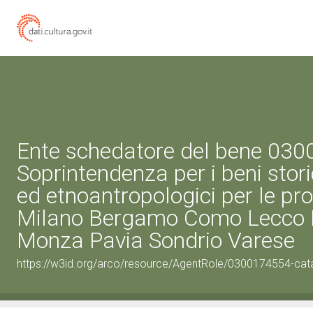
Ente schedatore del bene 03
Soprintendenza per i beni storic
ed etnoantropologici per le pro
Milano Bergamo Como Lecco 
Monza Pavia Sondrio Varese
https://w3id.org/arco/resource/AgentRole/0300174554-cat