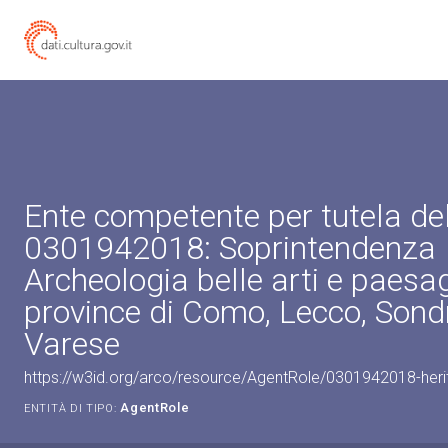
Ente competente per tutela de
0301942018: Soprintendenza
Archeologia belle arti e paesag
province di Como, Lecco, Sondr
Varese
https://w3id.org/arco/resource/AgentRole/0301942018-heri
AgentRole
ENTITÀ DI TIPO: