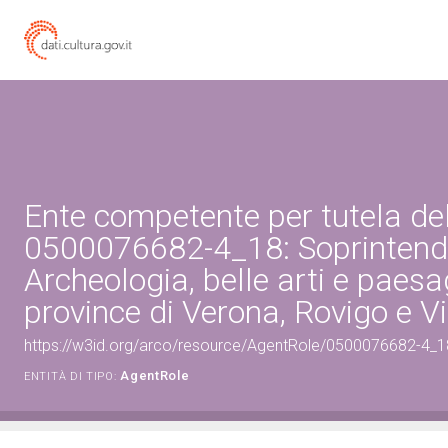
Ente competente per tutela de
0500076682-4_18: Soprinten
Archeologia, belle arti e paesa
province di Verona, Rovigo e V
https://w3id.org/arco/resource/AgentRole/0500076682-4_18
AgentRole
ENTITÀ DI TIPO: