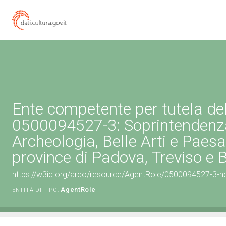
Ente competente per tutela de
0500094527-3: Soprintendenz
Archeologia, Belle Arti e Paesa
province di Padova, Treviso e 
https://w3id.org/arco/resource/AgentRole/0500094527-3-he
AgentRole
ENTITÀ DI TIPO: