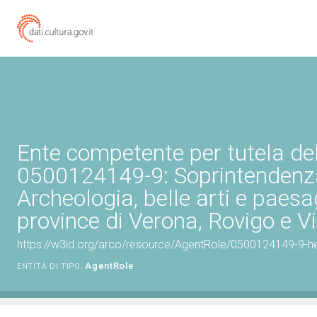
Ente competente per tutela de
0500124149-9: Soprintendenz
Archeologia, belle arti e paesa
province di Verona, Rovigo e V
https://w3id.org/arco/resource/AgentRole/0500124149-9-he
AgentRole
ENTITÀ DI TIPO: