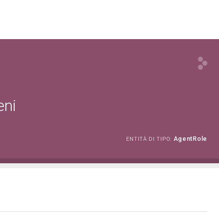
eni
AgentRole
ENTITÀ DI TIPO: