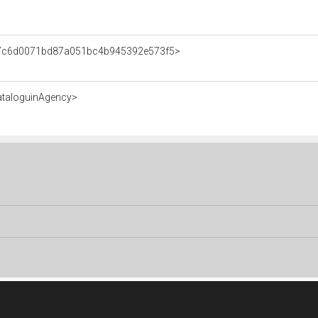
nt/7c6d0071bd87a051bc4b945392e573f5>
ataloguinAgency>