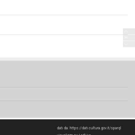
dati da:
https://dati.cultura.gov.it/sparql