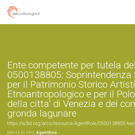
Ente competente per tutela de
0500138805: Soprintendenza 
per il Patrimonio Storico Artist
Etnoantropologico e per il Pol
della citta' di Venezia e dei co
gronda lagunare
https://w3id.org/arco/resource/AgentRole/0500138805-heri
AgentRole
ENTITÀ DI TIPO: