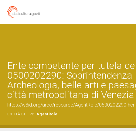
Ente competente per tutela de
0500202290: Soprintendenza
Archeologia, belle arti e paesa
città metropolitana di Venezia
https://w3id.org/arco/resource/AgentRole/0500202290-heri
AgentRole
ENTITÀ DI TIPO: