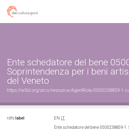
Ente schedatore del bene 050
Soprintendenza per i beni artist
del Veneto
https://w3id.org/arco/resource/AgentRole/0500238859-1-c
rdfs:
label
EN
IT
Ente schedatore del bene 0500238859-1: Sop