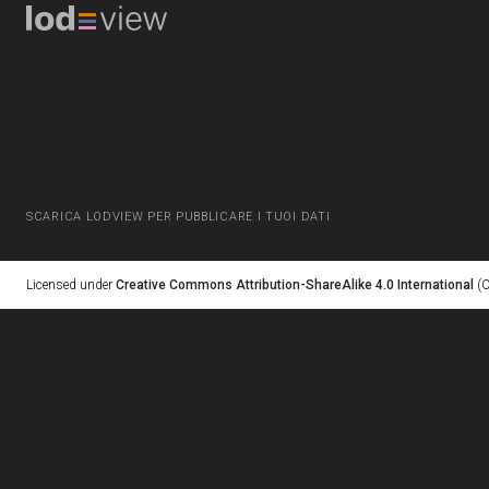
SCARICA LODVIEW PER PUBBLICARE I TUOI DATI
Licensed under
Creative Commons Attribution-ShareAlike 4.0 International
(C