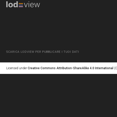
SCARICA LODVIEW PER PUBBLICARE I TUOI DATI
Licensed under
Creative Commons Attribution-ShareAlike 4.0 International
(C