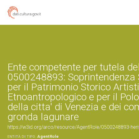
Ente competente per tutela de
0500248893: Soprintendenza 
per il Patrimonio Storico Artist
Etnoantropologico e per il Pol
della citta' di Venezia e dei co
gronda lagunare
https://w3id.org/arco/resource/AgentRole/0500248893-heri
AgentRole
ENTITÀ DI TIPO: