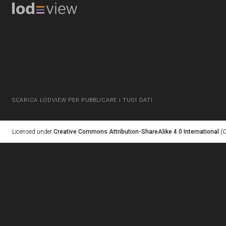
SCARICA LODVIEW PER PUBBLICARE I TUOI DATI
Licensed under
Creative Commons Attribution-ShareAlike 4.0 International
(C