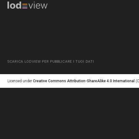
SCARICA LODVIEW PER PUBBLICARE I TUOI DATI
Licensed under
Creative Commons Attribution-ShareAlike 4.0 International
(C