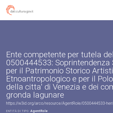
Ente competente per tutela de
0500444533: Soprintendenza 
per il Patrimonio Storico Artist
Etnoantropologico e per il Pol
della citta' di Venezia e dei co
gronda lagunare
https://w3id.org/arco/resource/AgentRole/0500444533-heri
AgentRole
ENTITÀ DI TIPO: