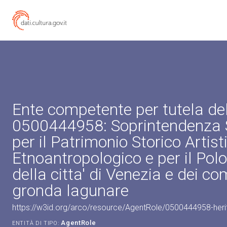
Ente competente per tutela de
0500444958: Soprintendenza 
per il Patrimonio Storico Artist
Etnoantropologico e per il Pol
della citta' di Venezia e dei co
gronda lagunare
https://w3id.org/arco/resource/AgentRole/0500444958-heri
AgentRole
ENTITÀ DI TIPO: