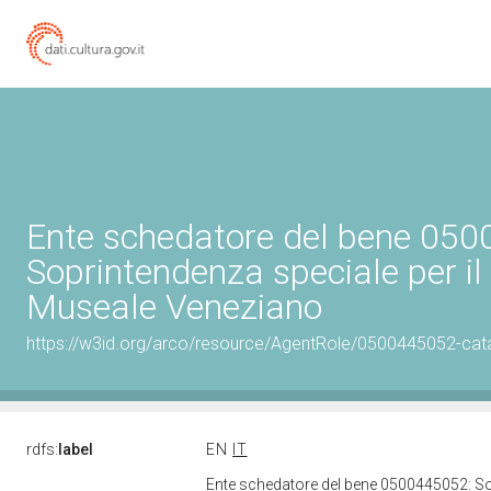
Ente schedatore del bene 05
Soprintendenza speciale per il
Museale Veneziano
https://w3id.org/arco/resource/AgentRole/0500445052-cat
rdfs:
label
EN
IT
Ente schedatore del bene 0500445052: So