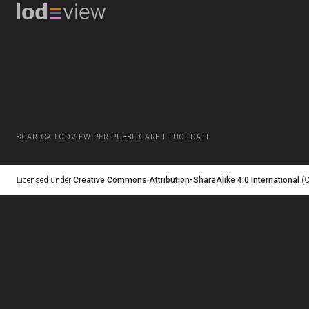
SCARICA LODVIEW PER PUBBLICARE I TUOI DATI
Licensed under
Creative Commons Attribution-ShareAlike 4.0 International
(C