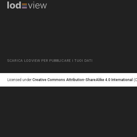
SCARICA LODVIEW PER PUBBLICARE I TUOI DATI
Licensed under
Creative Commons Attribution-ShareAlike 4.0 International
(C