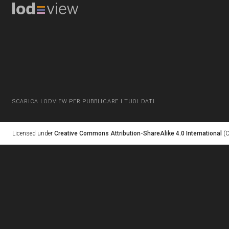
SCARICA LODVIEW PER PUBBLICARE I TUOI DATI
Licensed under
Creative Commons Attribution-ShareAlike 4.0 International
(C