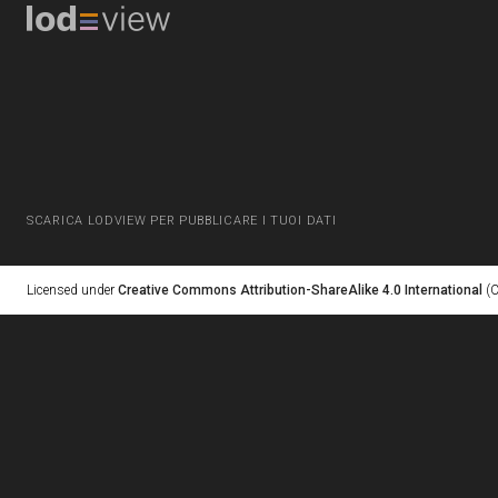
SCARICA LODVIEW PER PUBBLICARE I TUOI DATI
Licensed under
Creative Commons Attribution-ShareAlike 4.0 International
(C