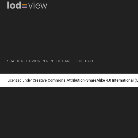
SCARICA LODVIEW PER PUBBLICARE I TUOI DATI
Licensed under
Creative Commons Attribution-ShareAlike 4.0 International
(C