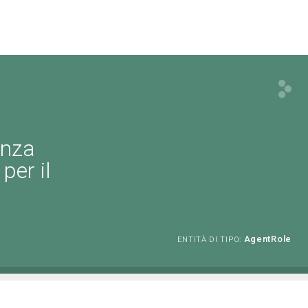
enza
per il
AgentRole
ENTITÀ DI TIPO: